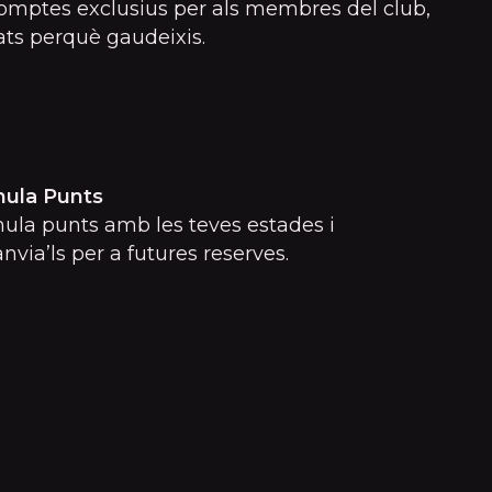
mptes exclusius per als membres del club,
ts perquè gaudeixis.
ula Punts
la punts amb les teves estades i
nvia’ls per a futures reserves.