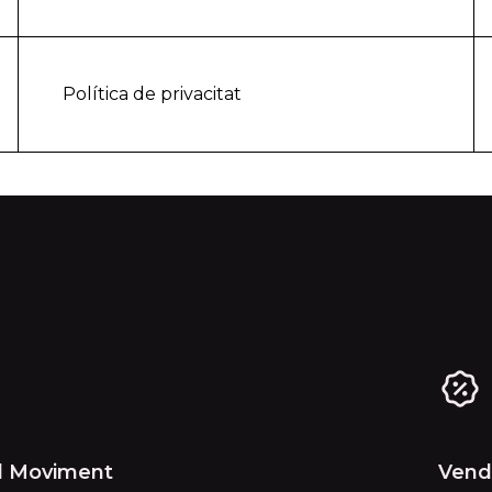
Política de privacitat
al Moviment
Vend