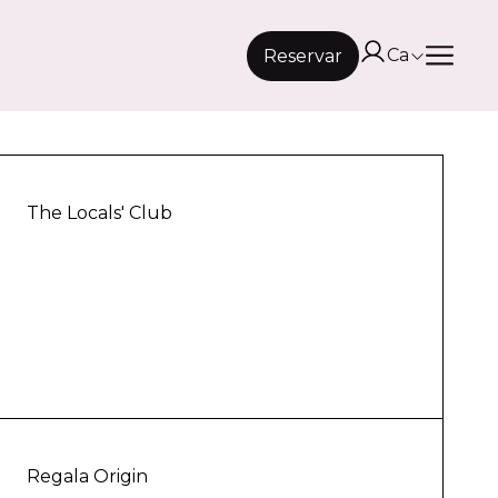
Ca
Reservar
En
Fr
Es
The Locals' Club
Regala Origin