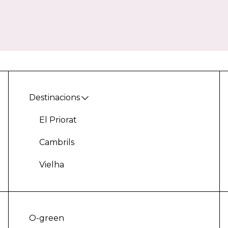
Destinacions
El Priorat
Cambrils
Vielha
O-green