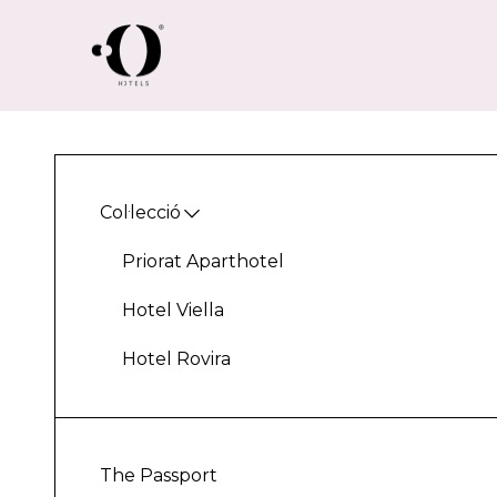
Col·lecció
Priorat Aparthotel
Hotel Viella
Hotel Rovira
The Passport