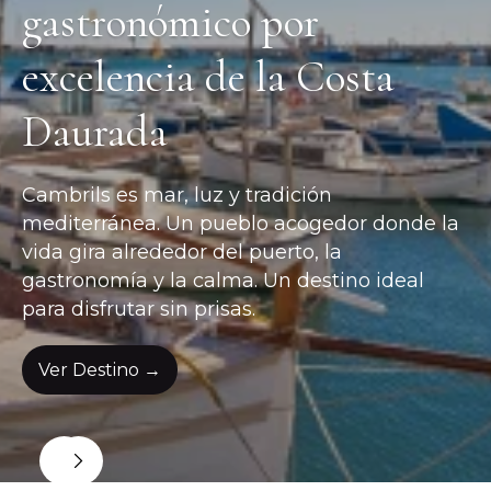
gastronómico por
excelencia de la Costa
Daurada
Cambrils es mar, luz y tradición
mediterránea. Un pueblo acogedor donde la
vida gira alrededor del puerto, la
gastronomía y la calma. Un destino ideal
para disfrutar sin prisas.
Ver Destino →