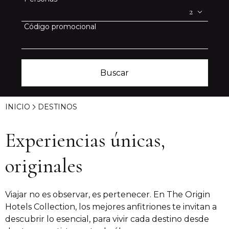
de
la
Código promocional
reserva
Buscar
INICIO
DESTINOS
Experiencias únicas,
originales
Viajar no es observar, es pertenecer. En The Origin
Hotels Collection, los mejores anfitriones te invitan a
descubrir lo esencial, para vivir cada destino desde